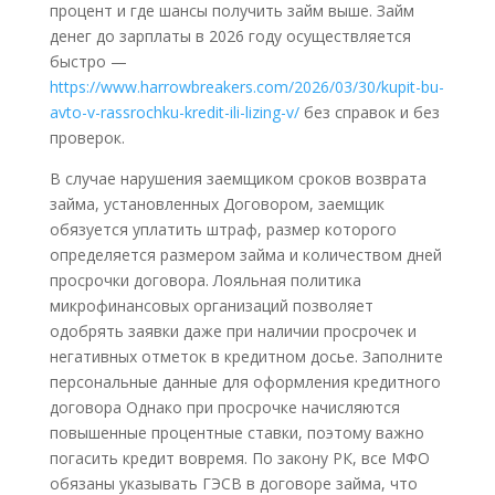
процент и где шансы получить займ выше. Займ
денег до зарплаты в 2026 году осуществляется
быстро —
https://www.harrowbreakers.com/2026/03/30/kupit-bu-
avto-v-rassrochku-kredit-ili-lizing-v/
без справок и без
проверок.
В случае нарушения заемщиком сроков возврата
займа, установленных Договором, заемщик
обязуется уплатить штраф, размер которого
определяется размером займа и количеством дней
просрочки договора. Лояльная политика
микрофинансовых организаций позволяет
одобрять заявки даже при наличии просрочек и
негативных отметок в кредитном досье. Заполните
персональные данные для оформления кредитного
договора Однако при просрочке начисляются
повышенные процентные ставки, поэтому важно
погасить кредит вовремя. По закону РК, все МФО
обязаны указывать ГЭСВ в договоре займа, что