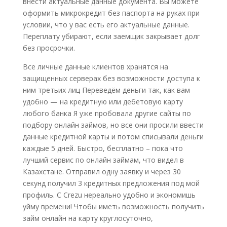
внести актуальные данные документа. Вы можете
оформить микрокредит без паспорта на руках при
условии, что у вас есть его актуальные данные.
Переплату убирают, если заемщик закрывает долг
без просрочки.
Все личные данные клиентов хранятся на
защищенных серверах без возможности доступа к
ним третьих лиц Переведём деньги так, как вам
удобно — на кредитную или дебетовую карту
любого банка Я уже пробовала другие сайты по
подбору онлайн займов, но все они просили ввести
данные кредитной карты и потом списывали деньги
каждые 5 дней. Быстро, бесплатно – пока что
лучший сервис по онлайн займам, что видел в
Казахстане. Отправил одну заявку и через 30
секунд получил 3 кредитных предложения под мой
профиль. С Crezu нереально удобно и экономишь
уйму времени! Чтобы иметь возможность получить
займ онлайн на карту круглосуточно,