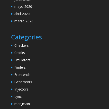
mayo 2020
abril 2020
marzo 2020
Categories
Checkers
Cracks
Emulators
Finders
Frontends
Generators
Injectors
Lync
mar_main