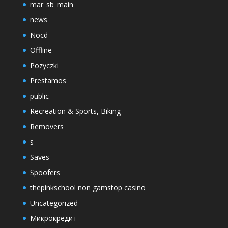
mar_sb_main
news
Nocd
Offline
Pozyczki
Prestamos
public
Recreation & Sports, Biking
Removers
s
Saves
Spoofers
thepinkschool non gamstop casino
Uncategorized
Микрокредит