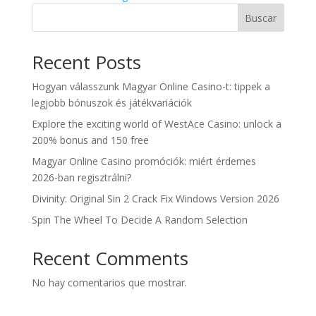
Buscar
Recent Posts
Hogyan válasszunk Magyar Online Casino-t: tippek a
legjobb bónuszok és játékvariációk
Explore the exciting world of WestAce Casino: unlock a
200% bonus and 150 free
Magyar Online Casino promóciók: miért érdemes
2026-ban regisztrálni?
Divinity: Original Sin 2 Crack Fix Windows Version 2026
Spin The Wheel To Decide A Random Selection
Recent Comments
No hay comentarios que mostrar.