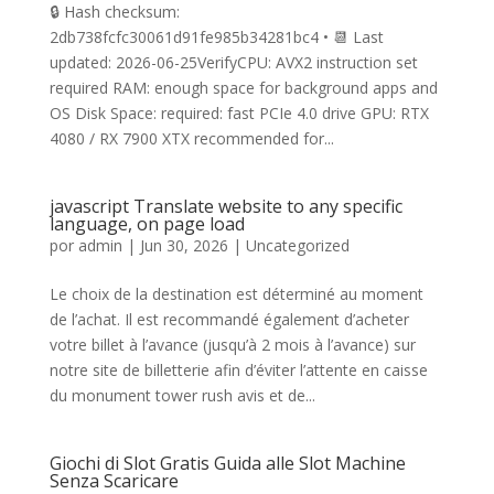
🔒 Hash checksum:
2db738fcfc30061d91fe985b34281bc4 • 📆 Last
updated: 2026-06-25VerifyCPU: AVX2 instruction set
required RAM: enough space for background apps and
OS Disk Space: required: fast PCIe 4.0 drive GPU: RTX
4080 / RX 7900 XTX recommended for...
javascript Translate website to any specific
language, on page load
por
admin
|
Jun 30, 2026
|
Uncategorized
Le choix de la destination est déterminé au moment
de l’achat. Il est recommandé également d’acheter
votre billet à l’avance (jusqu’à 2 mois à l’avance) sur
notre site de billetterie afin d’éviter l’attente en caisse
du monument tower rush avis et de...
Giochi di Slot Gratis Guida alle Slot Machine
Senza Scaricare