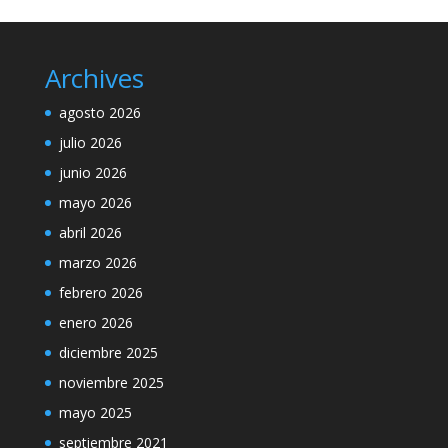
Archives
agosto 2026
julio 2026
junio 2026
mayo 2026
abril 2026
marzo 2026
febrero 2026
enero 2026
diciembre 2025
noviembre 2025
mayo 2025
septiembre 2021