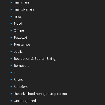
mar_main
mar_sb_main
news
Nocd
Offline
Pozyczki
Prestamos
public
Recreation & Sports, Biking
Removers
s
Saves
Spoofers
thepinkschool non gamstop casino
Uncategorized