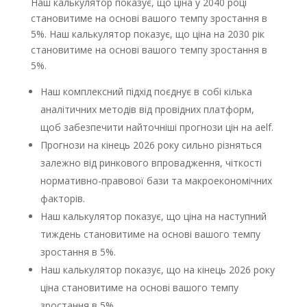
Наш калькулятор показує, що ціна у 2040 році
становитиме на основі вашого темпу зростання в
5%. Наш калькулятор показує, що ціна на 2030 рік
становитиме на основі вашого темпу зростання в
5%.
Наш комплексний підхід поєднує в собі кілька
аналітичних методів від провідних платформ,
щоб забезпечити найточніші прогнози цін на aelf.
Прогнози на кінець 2026 року сильно різняться
залежно від ринкового впровадження, чіткості
нормативно-правової бази та макроекономічних
факторів.
Наш калькулятор показує, що ціна на наступний
тиждень становитиме на основі вашого темпу
зростання в 5%.
Наш калькулятор показує, що на кінець 2026 року
ціна становитиме на основі вашого темпу
зростання в 5%.