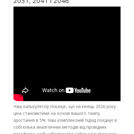
2031, 2041 і 2046
Наш калькулятор показує, що на кінець 2026 року
ціна становитиме на основі вашого темпу
зростання в 5%. Наш комплексний підхід поєднує в
собі кілька аналітичних методів від провідних
платформ, щоб забезпечити найточніші прогнози