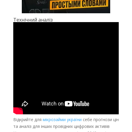
Технічний аналіз
Відкрийте для
мікрозайми україни
себе прогнози цін
та аналіз для інших провідних цифрових активів