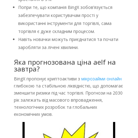
Попри те, що компанія BingX зобов’язується
забезпечувати користувачам прості у
використанні інструменти для торгівлі, сама
торгівля є дуже складним процесом.
Навіть новачки можуть приєднатися та почати
заробляти за лічені хвилини.
Яка прогнозована ціна aelf на
завтра?
BingX пропонує криптоактиви з
мікрозайми онлайн
глибокою та стабільною ліквідністю, що допомагає
зменшити ризики під час торгівлі. Прогнози на 2030
рік залежать від масового впровадження,
технологічних розробок та глобальних
економічних умов.