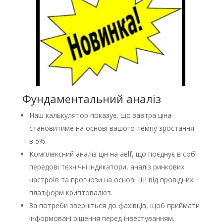
Фундаментальний аналіз
Наш калькулятор показує, що завтра ціна
становитиме на основі вашого темпу зростання
в 5%.
Комплексний аналіз цін на aelf, що поєднує в собі
передові технічні індикатори, аналіз ринкових
настроїв та прогнози на основі ШІ від провідних
платформ криптовалют.
За потреби зверніться до фахівців, щоб приймати
інформовані рішення перед інвестуванням.