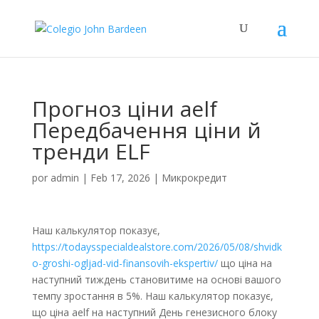
Прогноз ціни aelf
Передбачення ціни й
тренди ELF
por
admin
|
Feb 17, 2026
|
Микрокредит
Наш калькулятор показує,
https://todaysspecialdealstore.com/2026/05/08/shvidk
o-groshi-ogljad-vid-finansovih-ekspertiv/
що ціна на
наступний тиждень становитиме на основі вашого
темпу зростання в 5%. Наш калькулятор показує,
що ціна aelf на наступний День генезисного блоку