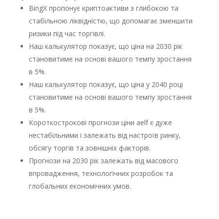
BingX пропонує криптоактиви з глибокою та
стабільною ліквідністю, що допомагає зменшити
ризики під час торгівлі.
Наш калькулятор показує, що ціна на 2030 рік
становитиме на основі вашого темпу зростання
в 5%.
Наш калькулятор показує, що ціна у 2040 році
становитиме на основі вашого темпу зростання
в 5%.
Короткострокові прогнози ціни aelf є дуже
нестабільними і залежать від настроїв ринку,
обсягу торгів та зовнішніх факторів.
Прогнози на 2030 рік залежать від масового
впровадження, технологічних розробок та
глобальних економічних умов.