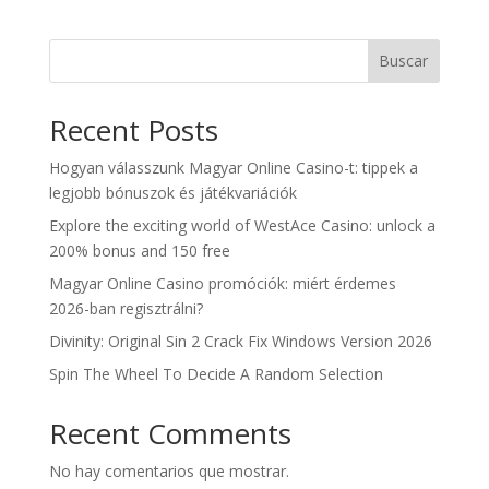
Buscar
Recent Posts
Hogyan válasszunk Magyar Online Casino-t: tippek a
legjobb bónuszok és játékvariációk
Explore the exciting world of WestAce Casino: unlock a
200% bonus and 150 free
Magyar Online Casino promóciók: miért érdemes
2026-ban regisztrálni?
Divinity: Original Sin 2 Crack Fix Windows Version 2026
Spin The Wheel To Decide A Random Selection
Recent Comments
No hay comentarios que mostrar.