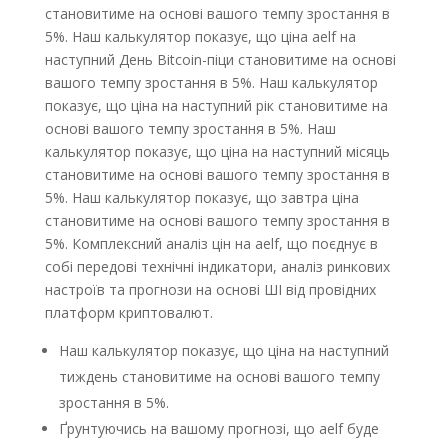
становитиме на основі вашого темпу зростання в
5%. Наш калькулятор показує, що ціна aelf на
наступний День Bitcoin-піци становитиме на основі
вашого темпу зростання в 5%. Наш калькулятор
показує, що ціна на наступний рік становитиме на
основі вашого темпу зростання в 5%. Наш
калькулятор показує, що ціна на наступний місяць
становитиме на основі вашого темпу зростання в
5%. Наш калькулятор показує, що завтра ціна
становитиме на основі вашого темпу зростання в
5%. Комплексний аналіз цін на aelf, що поєднує в
собі передові технічні індикатори, аналіз ринкових
настроїв та прогнози на основі ШІ від провідних
платформ криптовалют.
Наш калькулятор показує, що ціна на наступний
тиждень становитиме на основі вашого темпу
зростання в 5%.
Ґрунтуючись на вашому прогнозі, що aelf буде