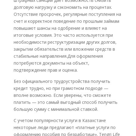
штрафных санкций дает возможность снизить
долговую нагрузку и сэкономить на процентах.
Отсутствие просрочек, регулярные поступления на
счет и корректное поведение по прошлым займам
повышают шансы на одобрение и влияют на
итоговые условия. Это часто используется при
необходимости реструктуризации других долгов,
закрытии обязательств или вложении средств в
стабильные направления.Для оформления
потребуются документы на объект,
подтверждение прав и оценка.
Без официального трудоустройства получить
кредит трудно, но при грамотном подходе —
вполне возможно. Если уверены, что сможете
платить — это самый выгодный способ получить
большую сумму с минимальной ставкой.
С учетом популярности услуги в Казахстане
некоторые люди предлагают «платные услуги по
оформлению пособия по безработице». Tengri Life