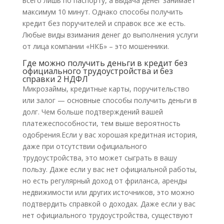
всего лишь по паспорту, а выдача денег занимает
максимум 10 минут. Однако способы получить
кредит без поручителей и справок все же есть.
Любые виды взимания денег до выполнения услуги
от лица компании «НКБ» – это мошенники.
Где можно получить деньги в кредит без
официального трудоустройства и без
справки 2 НДФЛ
Микрозаймы, кредитные карты, поручительство
или залог — основные способы получить деньги в
долг. Чем больше подтверждений вашей
платежеспособности, тем выше вероятность
одобрения.Если у вас хорошая кредитная история,
даже при отсутствии официального
трудоустройства, это может сыграть в вашу
пользу. Даже если у вас нет официальной работы,
но есть регулярный доход от фриланса, аренды
недвижимости или других источников, это можно
подтвердить справкой о доходах. Даже если у вас
нет официального трудоустройства, существуют