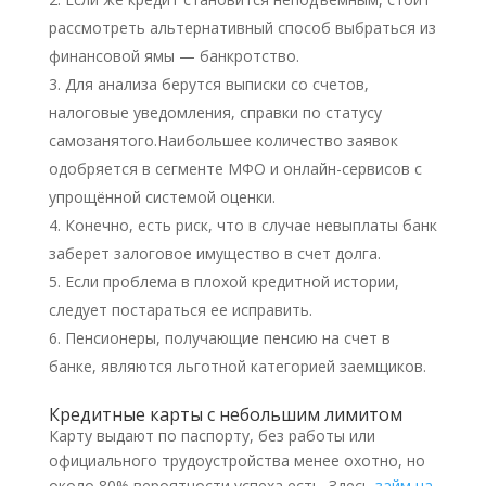
рассмотреть альтернативный способ выбраться из
финансовой ямы — банкротство.
Для анализа берутся выписки со счетов,
налоговые уведомления, справки по статусу
самозанятого.Наибольшее количество заявок
одобряется в сегменте МФО и онлайн-сервисов с
упрощённой системой оценки.
Конечно, есть риск, что в случае невыплаты банк
заберет залоговое имущество в счет долга.
Если проблема в плохой кредитной истории,
следует постараться ее исправить.
Пенсионеры, получающие пенсию на счет в
банке, являются льготной категорией заемщиков.
Кредитные карты с небольшим лимитом
Карту выдают по паспорту, без работы или
официального трудоустройства менее охотно, но
около 80% вероятности успеха есть. Здесь
займ на