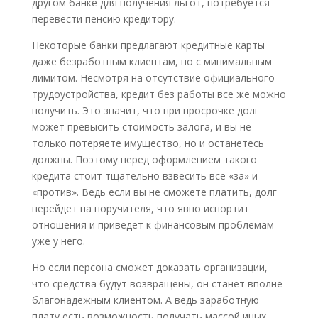
другом банке для получения льгот, потребуется
перевести пенсию кредитору.
Некоторые банки предлагают кредитные карты
даже безработным клиентам, но с минимальным
лимитом. Несмотря на отсутствие официального
трудоустройства, кредит без работы все же можно
получить. Это значит, что при просрочке долг
может превысить стоимость залога, и вы не
только потеряете имущество, но и останетесь
должны. Поэтому перед оформлением такого
кредита стоит тщательно взвесить все «за» и
«против». Ведь если вы не сможете платить, долг
перейдет на поручителя, что явно испортит
отношения и приведет к финансовым проблемам
уже у него.
Но если персона сможет доказать организации,
что средства будут возвращены, он станет вполне
благонадежным клиентом. А ведь заработную
плату есть возможность получать массой иных