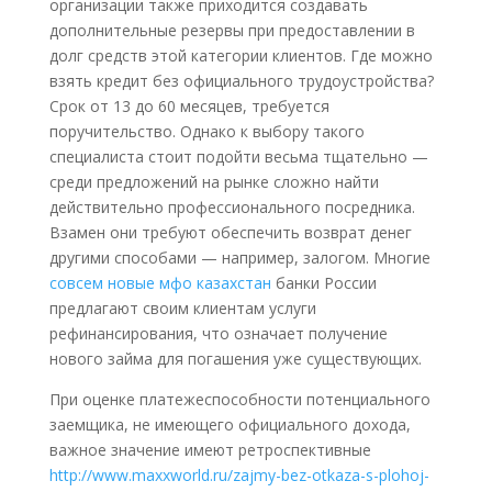
организации также приходится создавать
дополнительные резервы при предоставлении в
долг средств этой категории клиентов. Где можно
взять кредит без официального трудоустройства?
Срок от 13 до 60 месяцев, требуется
поручительство. Однако к выбору такого
специалиста стоит подойти весьма тщательно —
среди предложений на рынке сложно найти
действительно профессионального посредника.
Взамен они требуют обеспечить возврат денег
другими способами — например, залогом. Многие
совсем новые мфо казахстан
банки России
предлагают своим клиентам услуги
рефинансирования, что означает получение
нового займа для погашения уже существующих.
При оценке платежеспособности потенциального
заемщика, не имеющего официального дохода,
важное значение имеют ретроспективные
http://www.maxxworld.ru/zajmy-bez-otkaza-s-plohoj-