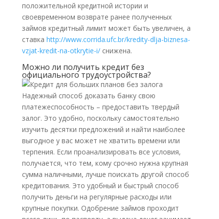
положительной кредитной истории и
своевременном возврате ранее полученных
займов кредитный лимит может быть увеличен, а
ставка
http://www.corrida.ufc.br/kredity-dlja-biznesa-
vzjat-kredit-na-otkrytie-i/
снижена.
Можно ли получить кредит без
официального трудоустройства?
Надежный способ доказать банку свою
платежеспособность – предоставить твердый
залог. Это удобно, поскольку самостоятельно
изучить десятки предложений и найти наиболее
выгодное у вас может не хватить времени или
терпения. Если проанализировать все условия,
получается, что тем, кому срочно нужна крупная
сумма наличными, лучше поискать другой способ
кредитования. Это удобный и быстрый способ
получить деньги на регулярные расходы или
крупные покупки. Одобрение займов проходит