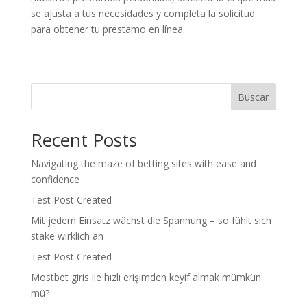
se ajusta a tus necesidades y completa la solicitud
para obtener tu prestamo en línea.
Buscar
Recent Posts
Navigating the maze of betting sites with ease and
confidence
Test Post Created
Mit jedem Einsatz wächst die Spannung – so fühlt sich
stake wirklich an
Test Post Created
Mostbet giris ile hızlı erişimden keyif almak mümkün
mü?