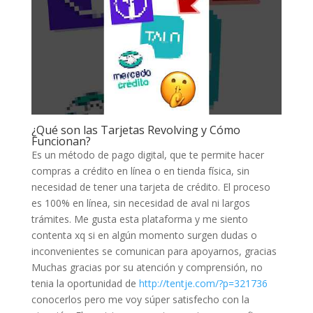
¿Qué son las Tarjetas Revolving y Cómo
Funcionan?
Es un método de pago digital, que te permite hacer
compras a crédito en línea o en tienda física, sin
necesidad de tener una tarjeta de crédito. El proceso
es 100% en línea, sin necesidad de aval ni largos
trámites. Me gusta esta plataforma y me siento
contenta xq si en algún momento surgen dudas o
inconvenientes se comunican para apoyarnos, gracias
Muchas gracias por su atención y comprensión, no
tenia la oportunidad de
http://tentje.com/?p=321736
conocerlos pero me voy súper satisfecho con la