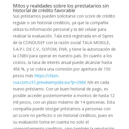
Mitos y realidades sobre los prestatarios sin
historial de crédito favorable
Sus préstamos pueden solicitarse con score de crédito
regular o sin historial crediticio, ya que la compañía
utiliza tu información personal y la del celular para
realizar la evaluación. Tala está registrada en el Sipres
de la CONDUSEF con la razón social TALA MOBILE,
S.A.P.I. DE C.V., SOFOM, ENR, y tiene la autorización de
la CNBV para operar en nuestro país. En cuanto a los
costos, la tasa de interés anual puede alcanzar hasta
456 %, y se cobra una comisión por apertura de 150
pesos más
https://cfasn-
csa.com.c51.previewmysite.eu/?p=2966
IVA en cada
nuevo préstamo. Con un buen historial de pago, es
posible acceder posteriormente a montos de hasta 12
mil pesos, con un plazo máximo de 14 quincenas. Esta
compañía puede otorgar préstamos a personas con
un score no perfecto o sin historial crediticio, pues en
su evaluación toma en cuenta no solo el
comportamiento crediticio, sino también la reputación