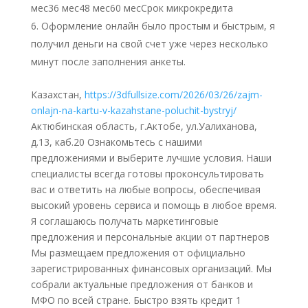
мес36 мес48 мес60 месСрок микрокредита
Оформление онлайн было простым и быстрым, я
получил деньги на свой счет уже через несколько
минут после заполнения анкеты.
Казахстан,
https://3dfullsize.com/2026/03/26/zajm-
onlajn-na-kartu-v-kazahstane-poluchit-bystryj/
Актюбинская область, г.Актобе, ул.Уалиханова,
д.13, каб.20 Ознакомьтесь с нашими
предложениями и выберите лучшие условия. Наши
специалисты всегда готовы проконсультировать
вас и ответить на любые вопросы, обеспечивая
высокий уровень сервиса и помощь в любое время.
Я соглашаюсь получать маркетинговые
предложения и персональные акции от партнеров
Мы размещаем предложения от официально
зарегистрированных финансовых организаций. Мы
собрали актуальные предложения от банков и
МФО по всей стране. Быстро взять кредит 1