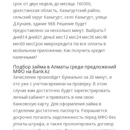
срок от двух недель до месяца. 160300,
уркестанская область, Казыгуртский район,
сельский округ Казыгурт, село Казыгурт, улица
Д.Кунаев, здание 98В Решение будет
предоставлено за несколько минут. Выбрать7
дней14 дней21 день6 мес12 мес24 мес36 мес48
мес60 месСрок микрокредита На все оплаты в
мобильном приложении. Как получить кредит
наличными?
Подбор займа в Алматы среди предложений
МФО на Bank.kz
Зачисление произойдет буквально за 20 минут, и
это уже с учетом времени на проверку. В этом
случае вам достаточно будет зарегистрировать
личный кабинет и привязать в нем свою
банковскую карту. Для оформления займа в
отделении достаточно паспорта. Разрашается
досрочно погасить задолженность перед МФО без
уплаты штрафа, а также пролонгировать договор