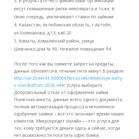
В результате чего финансовые организации
несут повышенные риски невозврата и тоже, в
свою очередь, увеличивают ставки по займам.
Казахстан, Актюбинская область, г.Актобе,
ул.Уалиханова, д.13, каб.20
Алматы, Алмалинский район, улица
Шевченко,дом № 90, Нежилое помещение 94.
После того как вы снимете запрет на кредиты,
данные обновятся в течение пяти минут В разделе
http://sd-2544141-h00004.ferozo.net/debetovye-karty-
s-overdraftom-2026-444/
Услуги выберите
Добровольный отказ от оформления займа
Понятная анкета, данные всего одного документа,
полная автоматизация процесса и мгновенное
одобрение заявки – все это экономит время наших
клиентов. Микрокредит онлайн — это услуга для
тех, кому требуются деньги здесь и сейчас, когда
нет возможности посетить офис банка.