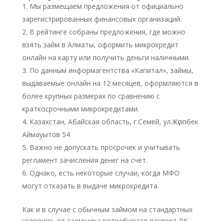
Мы размещаем предложения от официально
зарегистрированных финансовых организаций.
В рейтинге собраны предложения, где можно
взять займ в Алматы, оформить микрокредит
онлайн на карту или получить деньги наличными.
По данным информагентства «Капитал», займы,
выдаваемые онлайн на 12 месяцев, оформляются в
более крупных размерах по сравнению с
краткосрочными микрокредитами.
Казахстан, Абайская область, г.Семей, ул.Жүсіпбек
Аймауытов 54
Важно не допускать просрочек и учитывать
регламент зачисления денег на счет.
Однако, есть некоторые случаи, когда МФО
могут отказать в выдаче микрокредита.
Как и в случае с обычным займом на стандартных
условиях, от заемщика потребуются паспорт РК,