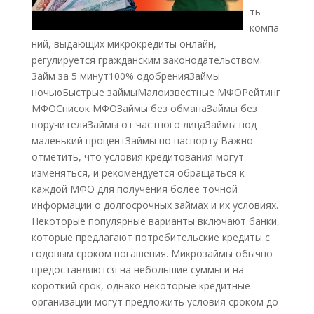
ть
компа
ний, выдающих микрокредиты онлайн,
регулируется гражданским законодательством.
Займ за 5 минут100% одобренияЗаймы
ночьюБыстрые займыМалоизвестные МФОРейтинг
МФОСписок МФОЗаймы без обманаЗаймы без
поручителяЗаймы от частного лицаЗаймы под
маленький процентЗаймы по паспорту Важно
отметить, что условия кредитования могут
изменяться, и рекомендуется обращаться к
каждой МФО для получения более точной
информации о долгосрочных займах и их условиях.
Некоторые популярные варианты включают банки,
которые предлагают потребительские кредиты с
годовым сроком погашения. Микрозаймы обычно
предоставляются на небольшие суммы и на
короткий срок, однако некоторые кредитные
организации могут предложить условия сроком до