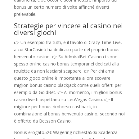
bonus un certo numero di volte affinché diventi
prelevabile​.
Strategie per vincere al casino nei
diversi giochi
👉 Un esempio fra tutti, è il tavolo di Crazy Time Live,
a cui StarCasinò ha dedicato parte del proprio bonus
benvenuto casino. 👉 Su AdmiralBet Casino ci sono
spesso online casino bonus temporanei dedicati alla
roulette da non lasciarsi scappare. 👉 Per chi ama
questo gioco online è importante allora scovare i
migliori bonus casino blackjack come quelli offerti per
esempio da GoldBet. 👉 Al momento, i migliori bonus
casino live ti aspettano su LeoVegas Casino. 👉 Il
migliore per bonus rimborso cashback, in
combinazione al bonus benvenuto casino, secondo noi
è offerto da Betsson Casino.
Bonus erogato52€ Wagering richiesta50x Scadenza