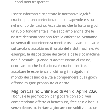
condizioni trasparenti.
Essere informati e rispettare le normative legali è
cruciale per una partecipazione consapevole e sicura
nel mondo dei casinò. Accettiamo che la fortuna giochi
un ruolo fondamentale, ma sappiamo anche che le
nostre decisioni possono fare la differenza. Sentiamo
un senso di appartenenza mentre osserviamo le carte
sul tavolo o ascoltiamo il ronzio delle slot machine. Ad
esempio, la disposizione dei tavoli e delle slot machine
non è casuale. Quando ci avventuriamo al casinò,
ricordiamoci che la disciplina è cruciale. Inoltre,
ascoltare le esperienze di chi ha già navigato nel
mondo dei casinò ci aiuta a comprendere quali giochi
offrono migliori probabilità di vincita.
Migliori Casinò Online Soldi Veri di Aprile 2026
I bonus e le promozioni per giocare con soldi veri
comprendono offerte di benvenuto, free spin e bonus
senza deposito. Iniziare a giocare con soldi veri su un