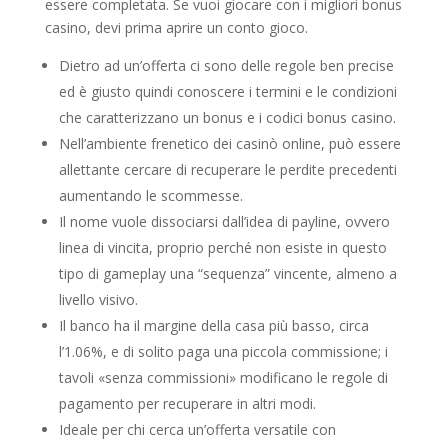
essere completata. Se vuoi giocare con i migliori bonus
casino, devi prima aprire un conto gioco.
Dietro ad un’offerta ci sono delle regole ben precise
ed è giusto quindi conoscere i termini e le condizioni
che caratterizzano un bonus e i codici bonus casino.
Nell’ambiente frenetico dei casinò online, può essere
allettante cercare di recuperare le perdite precedenti
aumentando le scommesse.
Il nome vuole dissociarsi dall’idea di payline, ovvero
linea di vincita, proprio perché non esiste in questo
tipo di gameplay una “sequenza” vincente, almeno a
livello visivo.
Il banco ha il margine della casa più basso, circa
l’1.06%, e di solito paga una piccola commissione; i
tavoli «senza commissioni» modificano le regole di
pagamento per recuperare in altri modi.
Ideale per chi cerca un’offerta versatile con