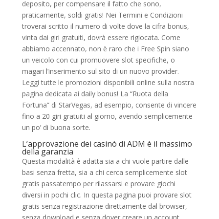
deposito, per compensare il fatto che sono,
praticamente, soldi gratis! Nei Termini e Condizioni
troverai scritto il numero di volte dove la cifra bonus,
vinta dai giri gratuiti, dovrà essere rigiocata. Come
abbiamo accennato, non è raro che i Free Spin siano
un veicolo con cui promuovere slot specifiche, o
magari l’inserimento sul sito di un nuovo provider.
Leggi tutte le promozioni disponibili online sulla nostra
pagina dedicata ai daily bonus! La “Ruota della
Fortuna” di StarVegas, ad esempio, consente di vincere
fino a 20 giri gratuiti al giorno, avendo semplicemente
un po’ di buona sorte.
L’approvazione dei casinò di ADM è il massimo
della garanzia
Questa modalità è adatta sia a chi vuole partire dalle
basi senza fretta, sia a chi cerca semplicemente slot
gratis passatempo per rilassarsi e provare giochi
diversi in pochi clic. In questa pagina puoi provare slot
gratis senza registrazione direttamente dal browser,
senza download e senza dover creare un account