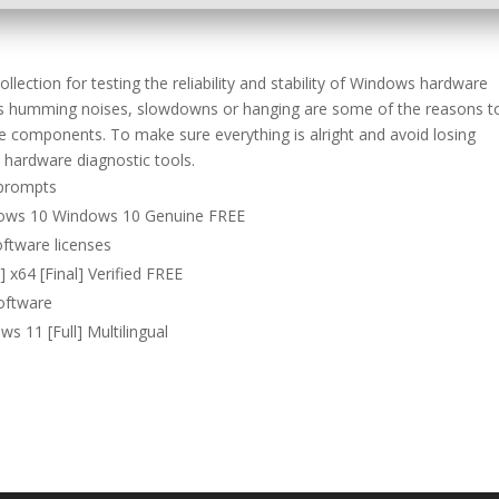
ollection for testing the reliability and stability of Windows hardware
as humming noises, slowdowns or hanging are some of the reasons t
e components. To make sure everything is alright and avoid losing
d hardware diagnostic tools.
 prompts
dows 10 Windows 10 Genuine FREE
oftware licenses
 x64 [Final] Verified FREE
software
 11 [Full] Multilingual