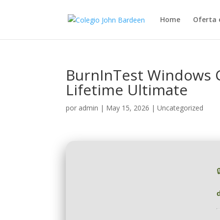
Home
Oferta 
BurnInTest Windows C
Lifetime Ultimate
por
admin
|
May 15, 2026
|
Uncategorized