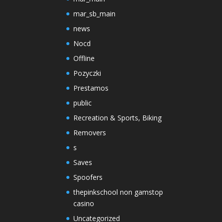
mar_sb_main
news
Nocd
Offline
Pozyczki
Prestamos
public
Recreation & Sports, Biking
Removers
s
Saves
Spoofers
thepinkschool non gamstop
casino
Uncategorized