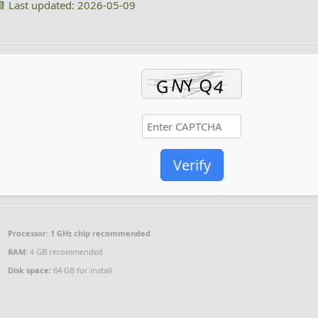
📆 Last updated: 2026-05-09
Verify
Processor:
1 GHz chip recommended
RAM:
4 GB recommended
Disk space:
64 GB for install