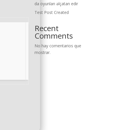
da oyunları əlçatan edir
Test Post Created
Recent
Comments
No hay comentarios que
mostrar.