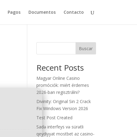
Pagos
Documentos
Contacto
1
Buscar
Recent Posts
Magyar Online Casino
promóciók: miért érdemes
2026-ban regisztrálni?
Divinity: Original Sin 2 Crack
Fix Windows Version 2026
Test Post Created
Sadə interfeys və sürətli
qeydiyyat mostbet az casino-