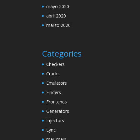
mayo 2020
abril 2020
marzo 2020
Categories
Checkers
Cracks
Emulators
Finders
Frontends
Generators
Injectors
Lync
mar_main